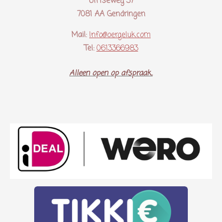
Ulftseweg 37
7081 AA Gendringen
Mail:
Info@oergeluk.com
Tel:
0613366983
Alleen open op afspraak..