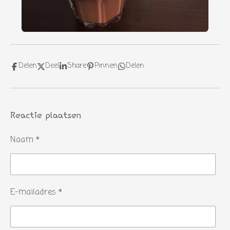
Delen
Deel
Share
Pinnen
Delen
Reactie plaatsen
Naam *
E-mailadres *