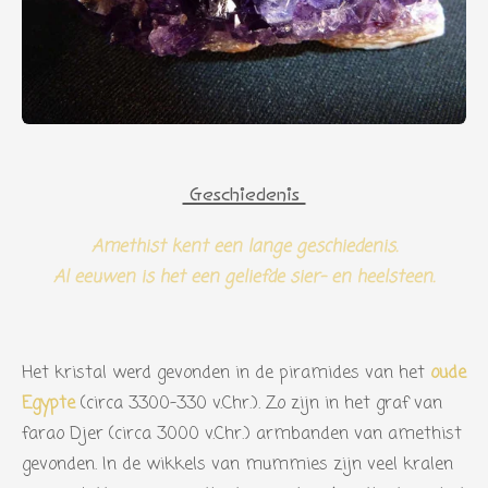
Geschiedenis
Amethist kent een lange geschiedenis.
Al eeuwen is het een geliefde sier- en heelsteen.
Het kristal werd gevonden in de piramides van het
oude
Egypte
(circa 3300-330 v.Chr.). Zo zijn in het graf van
farao Djer (circa 3000 v.Chr.) armbanden van amethist
gevonden. In de wikkels van mummies zijn veel kralen