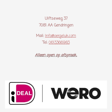
Ulftseweg 37
7081 AA Gendringen
Mail:
Info@oergeluk.com
Tel:
0613366983
Alleen open op afspraak..