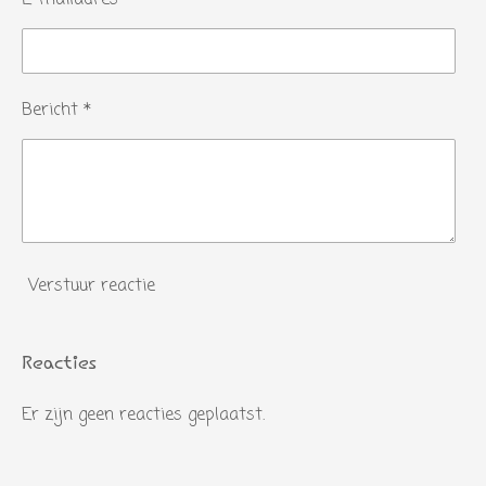
n
Bericht *
Verstuur reactie
Reacties
Er zijn geen reacties geplaatst.