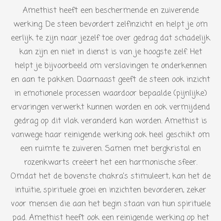
Amethist heeft een beschermende en zuiverende
werking. De steen bevordert zelfinzicht en helpt je om
eerlijk te zijn naar jezelf toe over gedrag dat schadelijk
kan zijn en niet in dienst is van je hoogste zelf. Het
helpt je bijvoorbeeld om verslavingen te onderkennen
en aan te pakken. Daarnaast geeft de steen ook inzicht
in emotionele processen waardoor bepaalde (pijnlijke)
ervaringen verwerkt kunnen worden en ook vermijdend
gedrag op dit vlak veranderd kan worden. Amethist is
vanwege haar reinigende werking ook heel geschikt om
een ruimte te zuiveren. Samen met bergkristal en
rozenkwarts creëert het een harmonische sfeer.
Omdat het de bovenste chakra’s stimuleert, kan het de
intuïtie, spirituele groei en inzichten bevorderen, zeker
voor mensen die aan het begin staan van hun spirituele
pad. Amethist heeft ook een reinigende werking op het