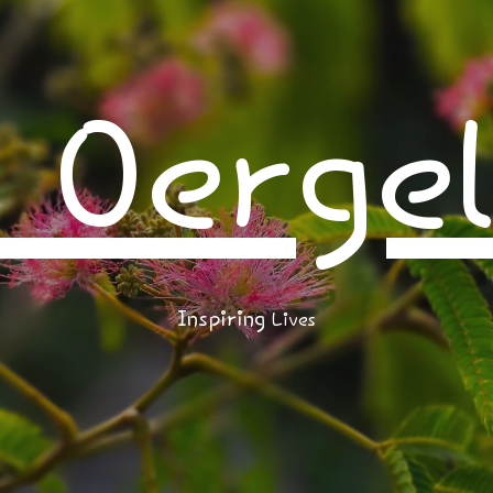
Oerge
Inspiring
Lives