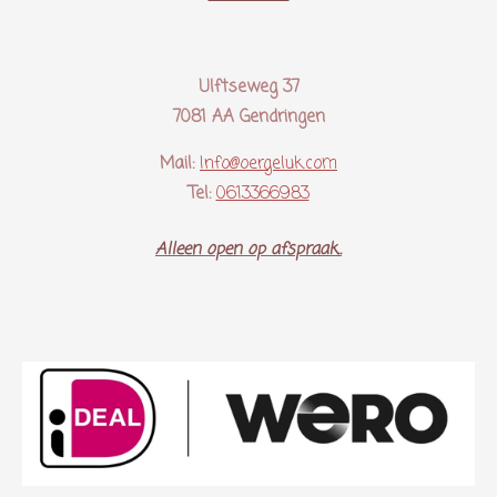
Ulftseweg 37
7081 AA Gendringen
Mail:
Info@oergeluk.com
Tel:
0613366983
Alleen open op afspraak..