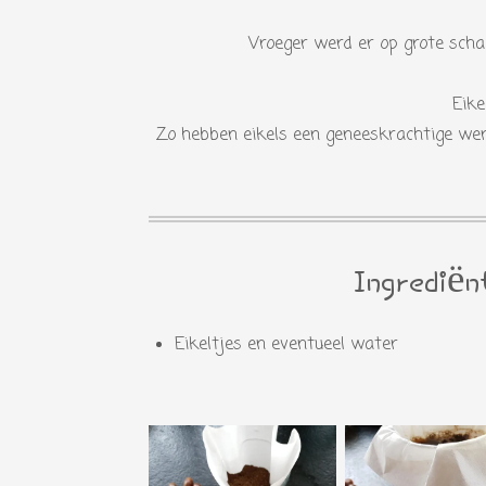
Vroeger werd er op grote scha
Eike
Zo hebben eikels een geneeskrachtige wer
Ingrediën
Eikeltjes en eventueel water