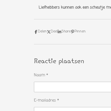
Liefhebbers kunnen ook een scheutje mel
Delen
Deel
Share
Pinnen
Reactie plaatsen
Naam *
E-mailadres *