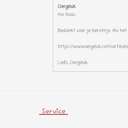
Oergeluk
Hoi Roos,
Bedankt voor je berichtje. Als het 
https://www.oergeluk.com/artikele
Liefs, Oergeluk
Service