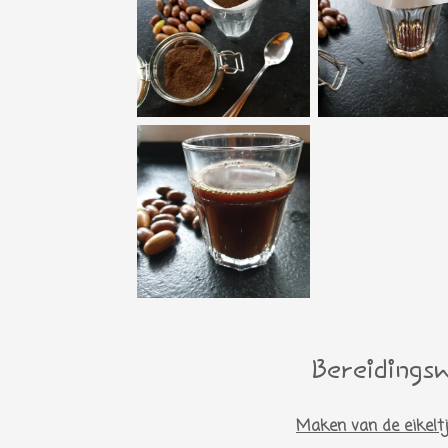
Bereidings
Maken van de eikeltje