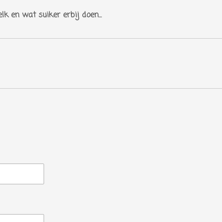
k en wat suiker erbij doen...