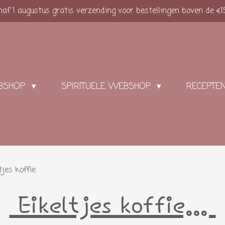
af 1 augustus gratis verzending voor bestellingen boven de €1
BSHOP
SPIRITUELE WEBSHOP
RECEPTE
tjes koffie
Eikeltjes koffie...