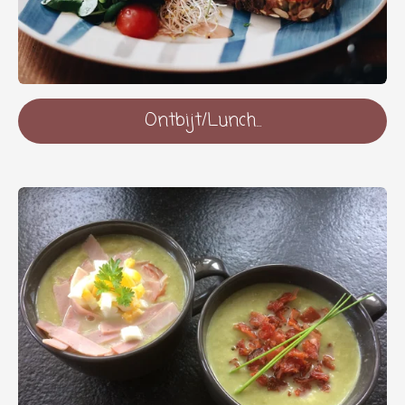
Ontbijt/Lunch...