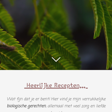
Heerlijke Recepten...
Wat fijn dat je er bent! Hier vind je mijn verrukkelijke
biologische gerechten
, allemaal met veel zorg en liefde