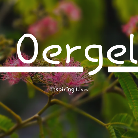
Oerge
Inspiring
Lives