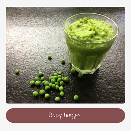
Baby hapjes...