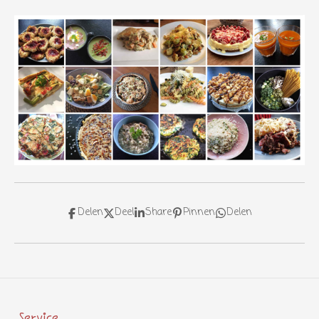
Delen
Deel
Share
Pinnen
Delen
Service