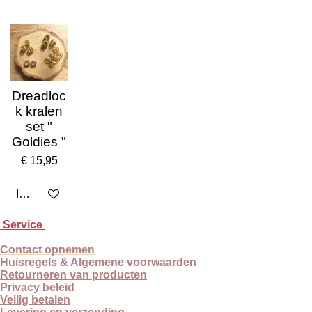
Dreadloc
k kralen
set "
Goldies "
€ 15,95
In winkelwagen
Service
Contact opnemen
Huisregels & Algemene voorwaarden
Retourneren van producten
Privacy beleid
Veilig betalen