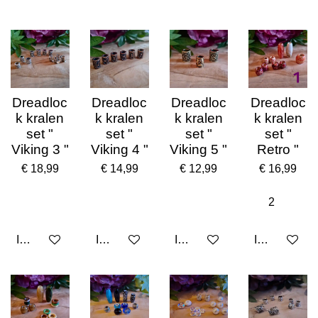
Dreadloc
Dreadloc
Dreadloc
Dreadloc
k kralen
k kralen
k kralen
k kralen
set "
set "
set "
set "
Viking 3 "
Viking 4 "
Viking 5 "
Retro "
€ 18,99
€ 14,99
€ 12,99
€ 16,99
In winkelwagen
In winkelwagen
In winkelwagen
In winkelwa