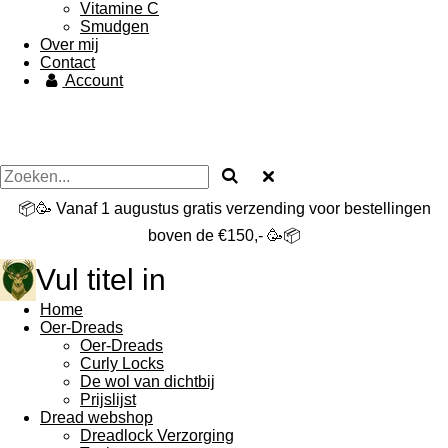
Vitamine C
Smudgen
Over mij
Contact
Account
📦🥳 Vanaf 1 augustus gratis verzending voor bestellingen
boven de €150,- 🥳📦
Vul titel in
Home
Oer-Dreads
Oer-Dreads
Curly Locks
De wol van dichtbij
Prijslijst
Dread webshop
Dreadlock Verzorging