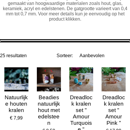
gemaakt van hoogwaardige materialen zoals hout, glas,
keramiek, acryl en edelstenen. De gatgrootte varieert van 0,4
mm tot 0,7 mm. Voor meer details kun je eenvoudig op het
product klikken.
25 resultaten
Sorteer:
Natuurlijk
Beadies
Dreadloc
Dreadloc
e houten
natuurlijk
k kralen
k kralen
kralen
hout met
set "
set "
edelstee
Amour
Amour
€ 7,99
n
Turquois
Pink "
e "