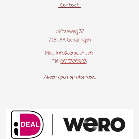
Contact
Ulftseweg 37
7081 AA Gendringen
Mail:
Info@oergeluk.com
Tel:
0613366983
Alleen open op afspraak..