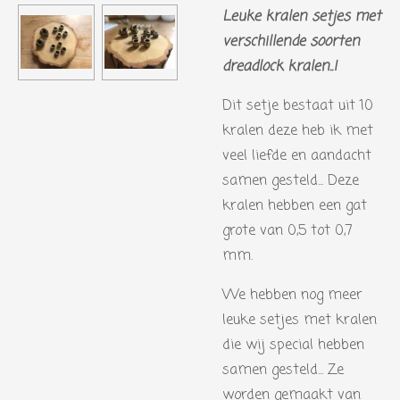
Leuke kralen setjes met
verschillende soorten
dreadlock kralen..!
Dit setje bestaat uit 10
kralen deze heb ik met
veel liefde en aandacht
samen gesteld... Deze
kralen hebben een gat
grote van 0,5 tot 0,7
mm.
We hebben nog meer
leuke setjes met kralen
die wij special hebben
samen gesteld... Ze
worden gemaakt van