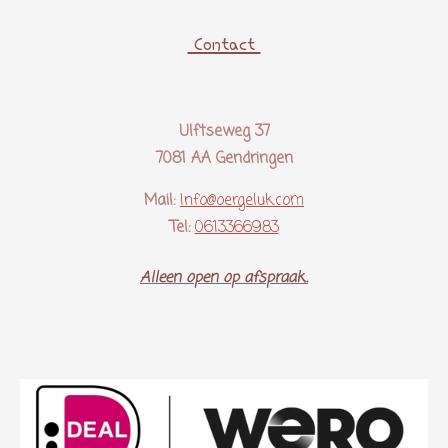
Contact
Ulftseweg 37
7081 AA Gendringen
Mail:
Info@oergeluk.com
Tel:
0613366983
Alleen open op afspraak..