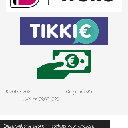
© 2017 - 2025 Oergeluk.com
KVK nr: 69024820
Deze website gebruikt cookies voor analyse-