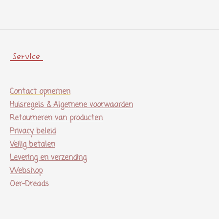
n
e
n
Service
Contact opnemen
Huisregels & Algemene voorwaarden
Retourneren van producten
Privacy beleid
Veilig betalen
Levering en verzending
Webshop
Oer-Dreads