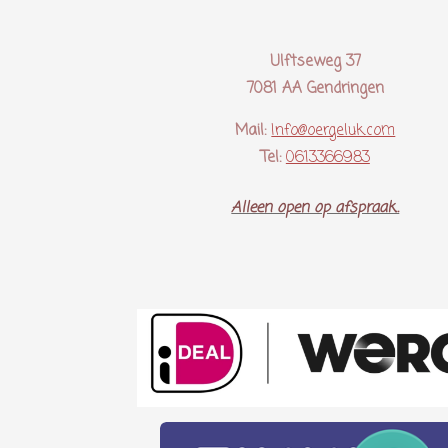
Ulftseweg 37
7081 AA Gendringen
Mail:
Info@oergeluk.com
Tel:
0613366983
Alleen open op afspraak..