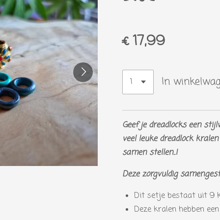
€ 17,99
In winkelwa
Geef je dreadlocks een sti
veel leuke dreadlock kralen
samen stellen..!
Deze zorgvuldig samengeste
Dit setje bestaat uit 9 k
Deze kralen hebben een