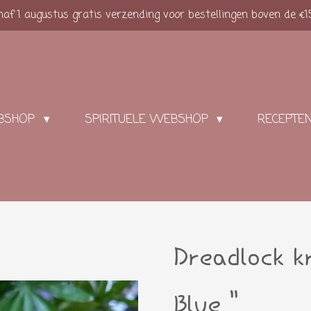
af 1 augustus gratis verzending voor bestellingen boven de €1
BSHOP
SPIRITUELE WEBSHOP
RECEPTE
Dreadlock k
Blue "