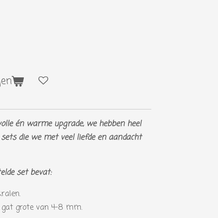
gen
jlvolle én warme upgrade, we hebben heel
 sets die we met veel liefde en aandacht
lde set bevat:
ralen.
 gat grote van 4-8 mm.