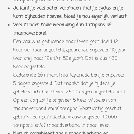
Je kunt je veel beter verbinden met je cyclus en je
kunt bijhouden hoeveel bloed je nou eigenlijk verliest.
Veel minder milieuvervuiling dan tampons of
maandverband.
Een vrouw is gedurende haar leven gemiddeld 12
keer per jaar ongesteld, gedurende ongeveer 40 jaar
(van ong. haar 12e t/m 52e jaar). Dat is dus 480
keer ongesteld.
Gedurende één menstruatieperiode ben je ongeveer
5 dagen ongesteld. Dat maakt dat je tijdens je
gehele vruchtbare leven 2.400 dagen ongesteld bent.
Op een dag zal je ongeveer 5 keer wisselen van
maandverband en/of tampon. Voorzichtig geschat
gebruikt een gemiddelde vrouw ongeveer 10.000
tampons en/of maandverband in haar leven.
Niet chloorgebleekt zoals maandverband en