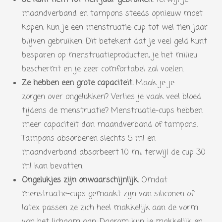
maandverband en tampons steeds opnieuw moet
kopen, kun je een menstruatie-cup tot wel tien jaar
blijven gebruiken. Dit betekent dat je veel geld kunt
besparen op menstruatieproducten, je het milieu
beschermt en je zeer comfortabel zal voelen.
Ze hebben een grote capaciteit.
Maak je je
zorgen over ongelukken? Verlies je vaak veel bloed
tijdens de menstruatie? Menstruatie-cups hebben
meer capaciteit dan maandverband of tampons.
Tampons absorberen slechts 5 ml en
maandverband absorbeert 10 ml, terwijl de cup 30
ml kan bevatten.
Ongelukjes zijn onwaarschijnlijk.
Omdat
menstruatie-cups gemaakt zijn van siliconen of
latex passen ze zich heel makkelijk aan de vorm
van het lichaam aan. Daarom kun je makkelijk en