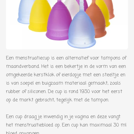
Een menstruatiecup is een alternatief voor tampons of
maandverband. Het is een bekertje in de vorm van een
omgekeerde kerstklok of eierdopje met een steeltje en
is van soepel en buigzaam materiaal gemaakt, zoals
rubber of siliconen. De cup is rond 1930 voor het eerst
op de markt gebracht, tegelijk met de tampon.
Een cup draag je inwendig in je vagina en deze vangt
het menstruatiebloed op. Een cup kan maximaal 30 ml
bloed opvangen.