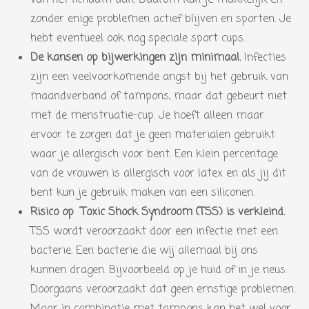
zonder enige problemen actief blijven en sporten. Je
hebt eventueel ook nog speciale sport cups.
De kansen op bijwerkingen zijn minimaal.
Infecties
zijn een veelvoorkomende angst bij het gebruik van
maandverband of tampons, maar dat gebeurt niet
met de menstruatie-cup. Je hoeft alleen maar
ervoor te zorgen dat je geen materialen gebruikt
waar je allergisch voor bent. Een klein percentage
van de vrouwen is allergisch voor latex en als jij dit
bent kun je gebruik maken van een siliconen.
Risico op
Toxic Shock Syndroom (TSS) is verkleind.
TSS wordt veroorzaakt door een infectie met een
bacterie. Een bacterie die wij allemaal bij ons
kunnen dragen. Bijvoorbeeld op je huid of in je neus.
Doorgaans veroorzaakt dat geen ernstige problemen.
Maar in combinatie met tampons kan het wel voor