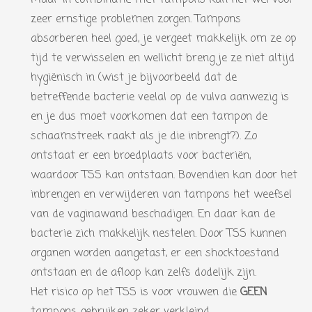
zeer ernstige problemen zorgen. Tampons
absorberen heel goed, je vergeet makkelijk om ze op
tijd te verwisselen en wellicht breng je ze niet altijd
hygiënisch in (wist je bijvoorbeeld dat de
betreffende bacterie veelal op de vulva aanwezig is
en je dus moet voorkomen dat een tampon de
schaamstreek raakt als je die inbrengt?). Zo
ontstaat er een broedplaats voor bacteriën,
waardoor TSS kan ontstaan. Bovendien kan door het
inbrengen en verwijderen van tampons het weefsel
van de vaginawand beschadigen. En daar kan de
bacterie zich makkelijk nestelen. Door TSS kunnen
organen worden aangetast, er een shocktoestand
ontstaan en de afloop kan zelfs dodelijk zijn.
Het risico op het TSS is voor vrouwen die
GEEN
tampons gebruiken zeker verkleind.