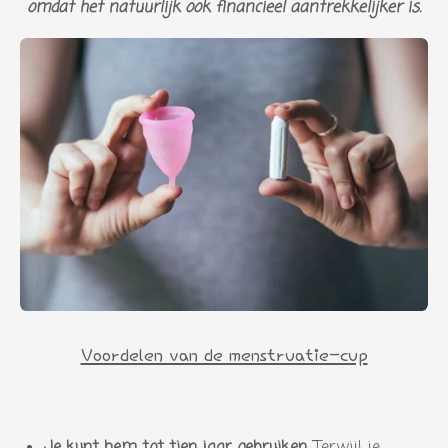
omdat het natuurlijk ook financieel aantrekkelijker is.
Voordelen van de menstruatie-cup
Je kunt hem tot tien jaar gebruiken.
Terwijl je