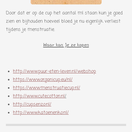
Door dat er op de cup het aantal ml staan kun je goed
zien en bijhouden hoeveel bloed je nu eigenlijk verliest
tijdens je menstruatie.
Waar kan je ze kopen
http://www.puur-eten-leven.nl/webshop
https://www.organicup.eu/nl/
https://www.menstruatiecup.nl/
http://www.cutecotton.nl
/
http://cupsenzo.nl/
http://www.katoenenko.nl/