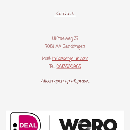
Contact
Ulftseweg 37
7081 AA Gendringen
Mail:
Info@oergeluk.com
Tel:
0613366983
Alleen open op afspraak..