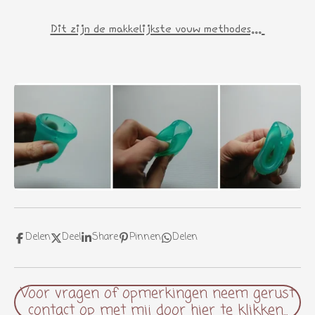
Dit zijn de makkelijkste vouw methodes...
Delen
Deel
Share
Pinnen
Delen
Voor vragen of opmerkingen neem gerust
contact op met mij door hier te klikken...