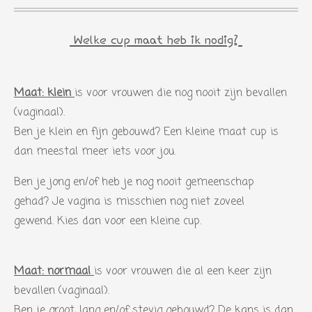
Welke cup maat heb ik nodig?
Maat: klein
is voor vrouwen die nog nooit zijn bevallen
(vaginaal).
Ben je klein en fijn gebouwd? Een kleine maat cup is
dan meestal meer iets voor jou.
Ben je jong en/of heb je nog nooit gemeenschap
gehad?
Je vagina is misschien nog niet zoveel
gewend.
Kies dan voor een kleine cup.
Maat: normaal
is voor vrouwen die al een keer zijn
bevallen (vaginaal).
Ben je groot, lang en/of stevig gebouwd?
De kans is dan