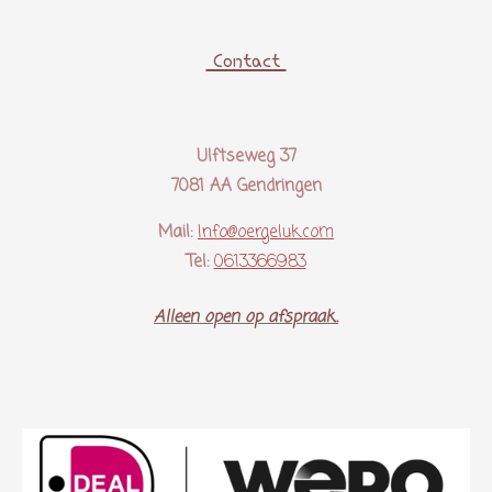
Contact
Ulftseweg 37
7081 AA Gendringen
Mail:
Info@oergeluk.com
Tel:
0613366983
Alleen open op afspraak..