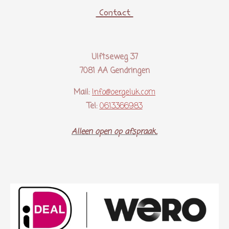
Contact
Ulftseweg 37
7081 AA Gendringen
Mail:
Info@oergeluk.com
Tel:
0613366983
Alleen open op afspraak..