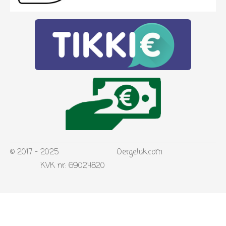
© 2017 - 2025 Oergeluk.com
KVK nr: 69024820