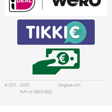
© 2017 - 2025 Oergeluk.com
KVK nr: 69024820