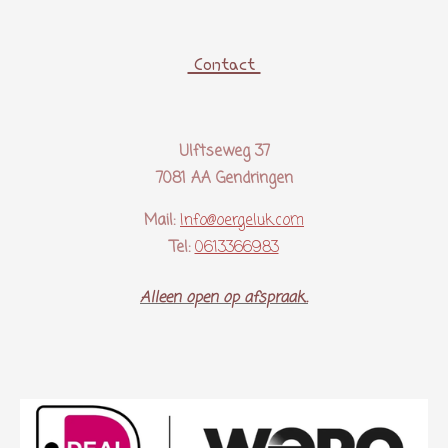
Contact
Ulftseweg 37
7081 AA Gendringen
Mail:
Info@oergeluk.com
Tel:
0613366983
Alleen open op afspraak..