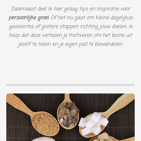
Daarnaast deel ik hier graag tips en inspiratie voor
persoonlijke groei
. Of het nu gaat om kleine dagelijkse
gewoontes of grotere stappen richting jouw doelen, ik
hoop dat deze verhalen je motiveren om het beste uit
jezelf te halen en je eigen pad te bewandelen.