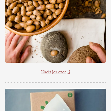
Eikeltjes eten..?