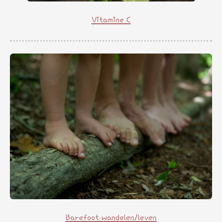
Vitamine C
Barefoot wandelen/leven