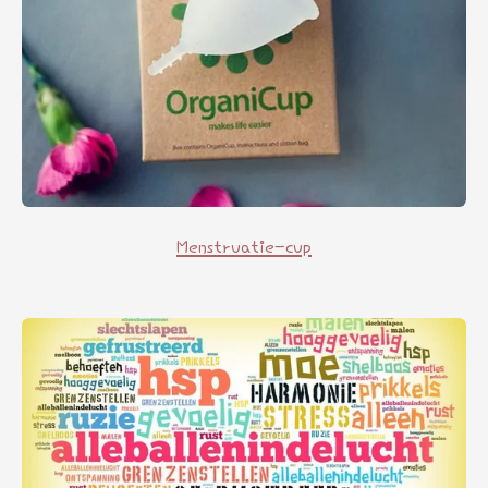
Menstruatie-cup