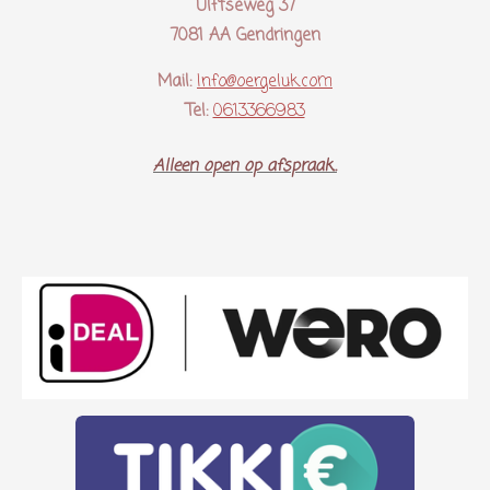
Ulftseweg 37
7081 AA Gendringen
Mail:
Info@oergeluk.com
Tel:
0613366983
Alleen open op afspraak..