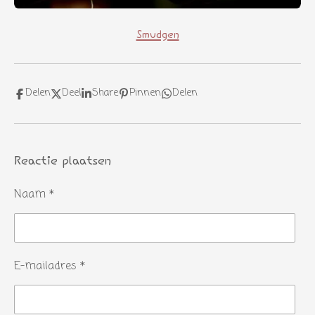
Smudgen
Delen
Deel
Share
Pinnen
Delen
Reactie plaatsen
Naam *
E-mailadres *