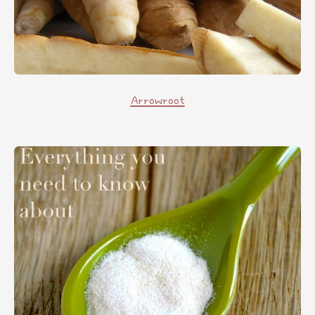
Arrowroot