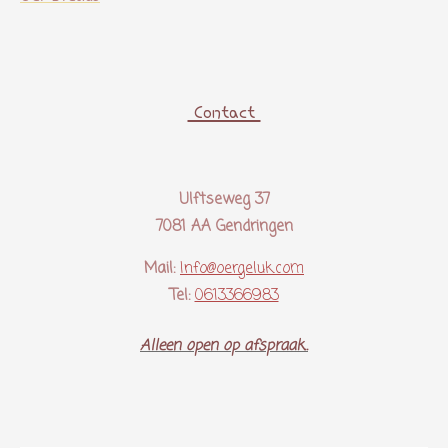
Contact
Ulftseweg 37
7081 AA Gendringen
Mail:
Info@oergeluk.com
Tel:
0613366983
Alleen open op afspraak..