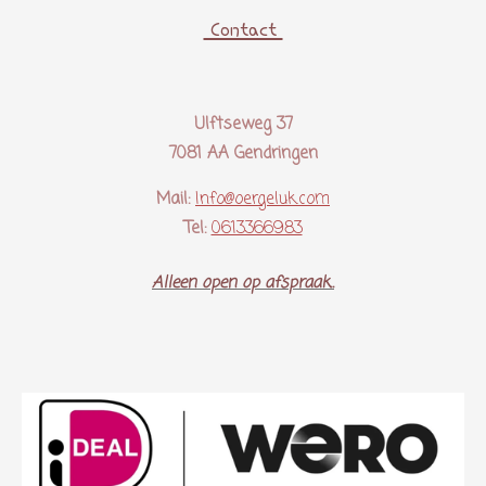
Contact
Ulftseweg 37
7081 AA Gendringen
Mail:
Info@oergeluk.com
Tel:
0613366983
Alleen open op afspraak..