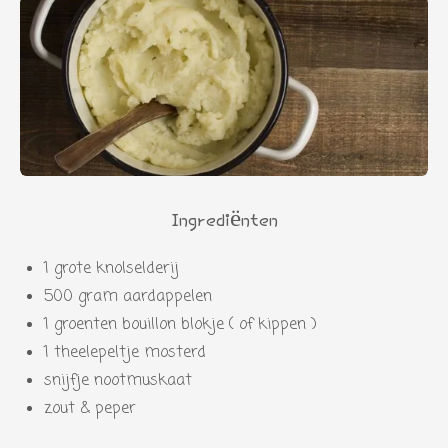
Ingrediënten
1 grote knolselderij
500 gram aardappelen
1 groenten bouillon blokje ( of kippen )
1 theelepeltje mosterd
snijfje nootmuskaat
zout & peper