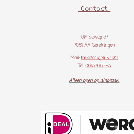
Contact
Ulftseweg 37
7081 AA Gendringen
Mail:
Info@oergeluk.com
Tel:
0613366983
Alleen open op afspraak..