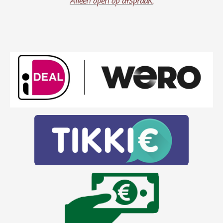
Alleen open op afspraak..