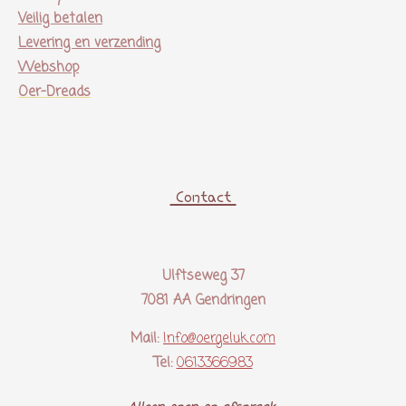
Veilig betalen
Levering en verzending
Webshop
Oer-Dreads
Contact
Ulftseweg 37
7081 AA Gendringen
Mail:
Info@oergeluk.com
Tel:
0613366983