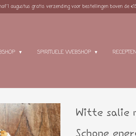
af 1 augustus gratis verzending voor bestellingen boven de €1
BSHOP
SPIRITUELE WEBSHOP
RECEPTE
Witte salie 
Schone ener