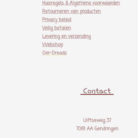
Huisregels & Algemene voorwaarden
Retourneren van producten
Privacy beleid
Veilig betalen
Levering en verzending
Webshop
Oer-Dreads
Contact
Ulftseweg 37
7081 AA Gendringen