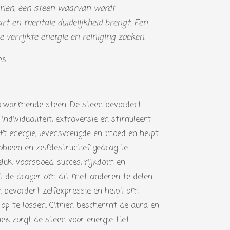
trien, een steen waarvan wordt
t en mentale duidelijkheid brengt. Een
 verrijkte energie en reiniging zoeken.
es
erwarmende steen. De steen bevordert
 individualiteit, extraversie en stimuleert
eft energie, levensvreugde en moed en helpt
obieën en zelfdestructief gedrag te
eluk, voorspoed, succes, rijkdom en
t de drager om dit met anderen te delen.
 bevordert zelfexpressie en helpt om
 op te lossen. Citrien beschermt de aura en
iek zorgt de steen voor energie. Het