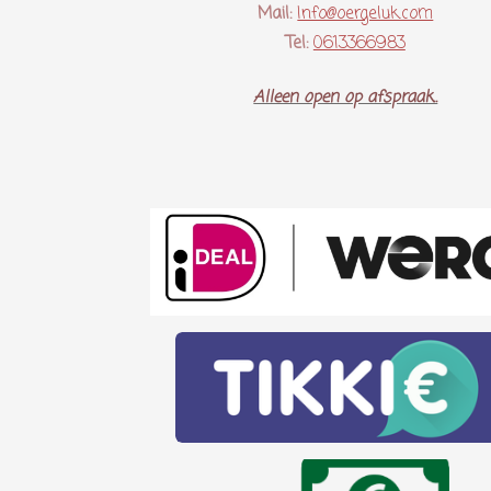
Mail:
Info@oergeluk.com
Tel:
0613366983
Alleen open op afspraak..