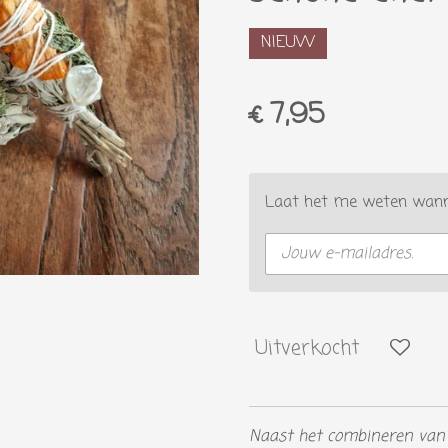
NIEUW
€ 7,95
Laat het me weten wanne
Uitverkocht
Naast het combineren van 