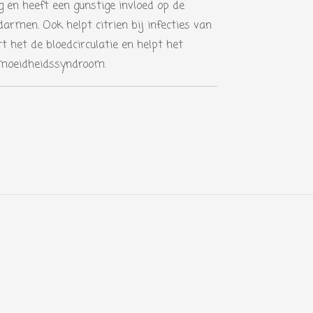
g en heeft een gunstige invloed op de
darmen. Ook helpt citrien bij infecties van
t het de bloedcirculatie en helpt het
moeidheidssyndroom.