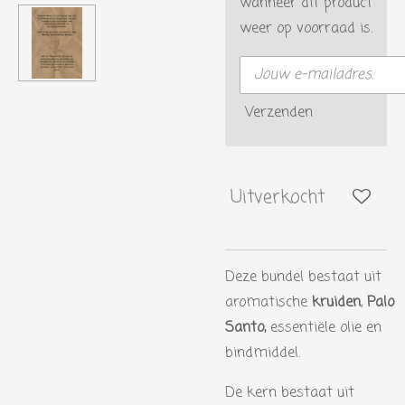
wanneer dit product
weer op voorraad is.
Verzenden
Uitverkocht
Deze bundel bestaat uit
aromatische
kruiden
,
Palo
Santo,
essentiële olie en
bindmiddel.
De kern bestaat uit