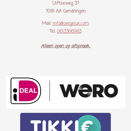
Ulftseweg 37
7081 AA Gendringen
Mail:
Info@oergeluk.com
Tel:
0613366983
Alleen open op afspraak..