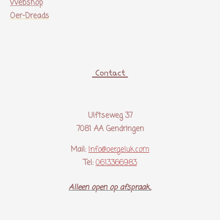
Webshop
Oer-Dreads
Contact
Ulftseweg 37
7081 AA Gendringen
Mail:
Info@oergeluk.com
Tel:
0613366983
Alleen open op afspraak..