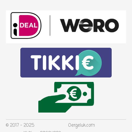
© 2017 - 2025 Oergeluk.com