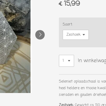
€ 15,99
Soort:
In winkelwa
Seleniet oplaadschaal is va
heel heldere en mooie kwali
sieraden en gouden driehoek
Zeshoek:
Gewicht ca. 110 g