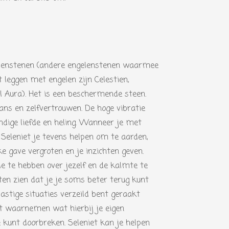
gelenstenen (andere engelenstenen waarmee
 leggen met engelen zijn Celestien,
el Aura). Het is een beschermende steen.
lans en zelfvertrouwen. De hoge vibratie
ndige liefde en heling. Wanneer je met
l Seleniet je tevens helpen om te aarden,
 gave vergroten en je inzichten geven.
le te hebben over jezelf en de kalmte te
ten zien dat je je soms beter terug kunt
astige situaties verzeild bent geraakt
t waarnemen wat hierbij je eigen
e kunt doorbreken. Seleniet kan je helpen