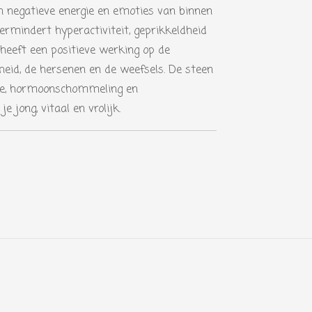
 negatieve energie en emoties van binnen
ermindert hyperactiviteit, geprikkeldheid
 heeft een positieve werking op de
heid, de hersenen en de weefsels. De steen
sie, hormoonschommeling en
 jong, vitaal en vrolijk.