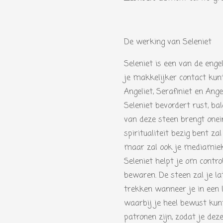
De werking van Seleniet
Seleniet is een van de en
je makkelijker contact kunt
Angeliet, Serafiniet en Ang
Seleniet bevordert rust, ba
van deze steen brengt onei
spiritualiteit bezig bent za
maar zal ook je mediamieke
Seleniet helpt je om contro
bewaren. De steen zal je la
trekken wanneer je in een l
waarbij je heel bewust kun
patronen zijn, zodat je dez