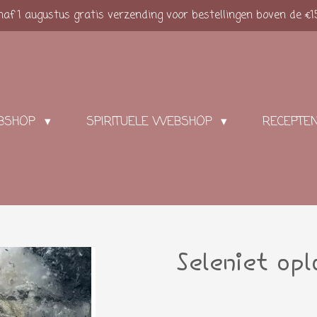
af 1 augustus gratis verzending voor bestellingen boven de €1
BSHOP
SPIRITUELE WEBSHOP
RECEPTE
Seleniet op