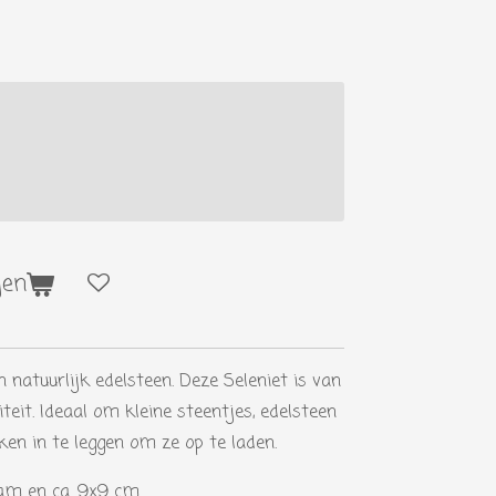
gen
n natuurlijk edelsteen. Deze Seleniet is van
teit. Ideaal om kleine steentjes, edelsteen
en in te leggen om ze op te laden.
ram en ca. 9x9 cm.