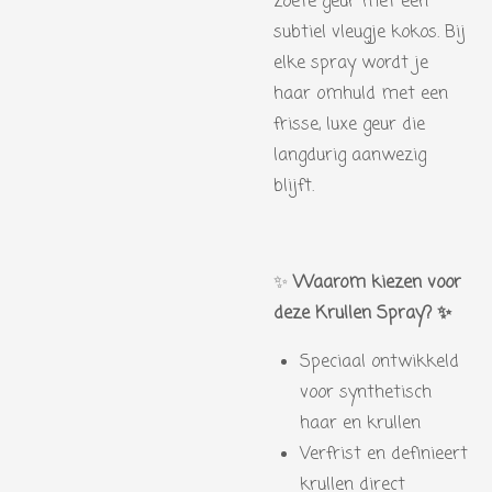
zoete geur met een
subtiel vleugje kokos. Bij
elke spray wordt je
haar omhuld met een
frisse, luxe geur die
langdurig aanwezig
blijft.
✨️
Waarom kiezen voor
deze Krullen Spray? ✨️
Speciaal ontwikkeld
voor synthetisch
haar en krullen
Verfrist en definieert
krullen direct