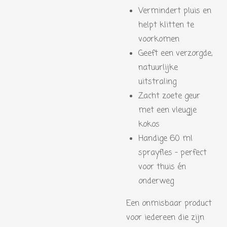
Vermindert pluis en
helpt klitten te
voorkomen
Geeft een verzorgde,
natuurlijke
uitstraling
Zacht zoete geur
met een vleugje
kokos
Handige 60 ml
sprayfles – perfect
voor thuis én
onderweg
Een onmisbaar product
voor iedereen die zijn