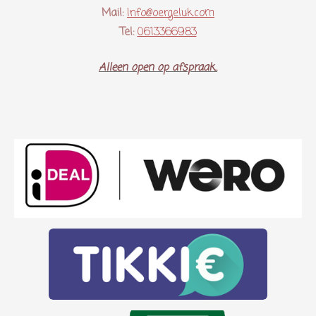
Mail:
Info@oergeluk.com
Tel:
0613366983
Alleen open op afspraak..