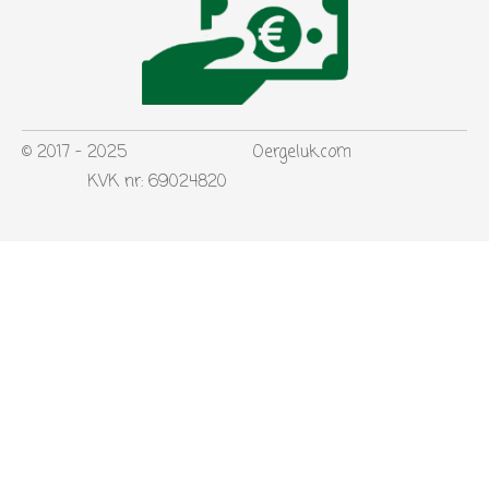
© 2017 - 2025 Oergeluk.com
KVK nr: 69024820