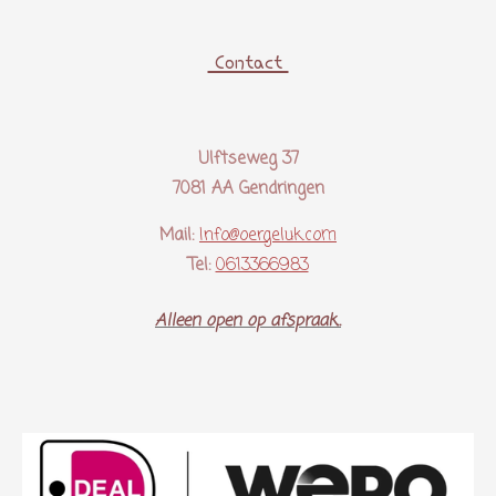
Contact
Ulftseweg 37
7081 AA Gendringen
Mail:
Info@oergeluk.com
Tel:
0613366983
Alleen open op afspraak..