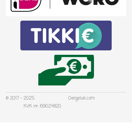
© 2017 - 2025 Oergeluk.com
KVK nr: 69024820