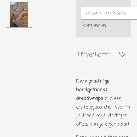
Verzenden
Uitverkocht
Deze
prachtige
handgemaakt
dreadwraps
zijn een
echte eyecatcher voor in
je dreadlocks, vlechtjes
of zelfs in je eigen haar!