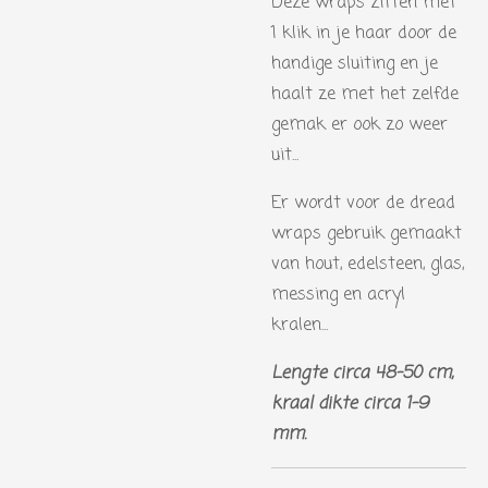
Deze wraps zitten met
1 klik in je haar door de
handige sluiting en je
haalt ze met het zelfde
gemak er ook zo weer
uit...
Er wordt voor de dread
wraps gebruik gemaakt
van hout, edelsteen, glas,
messing en acryl
kralen...
Lengte circa 48-50 cm,
kraal dikte circa 1-9
mm.