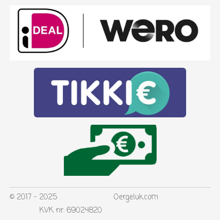
© 2017 - 2025 Oergeluk.com
KVK nr: 69024820