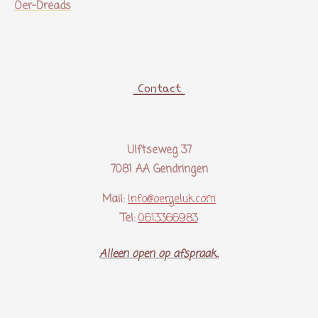
Oer-Dreads
Contact
Ulftseweg 37
7081 AA Gendringen
Mail:
Info@oergeluk.com
Tel:
0613366983
Alleen open op afspraak..