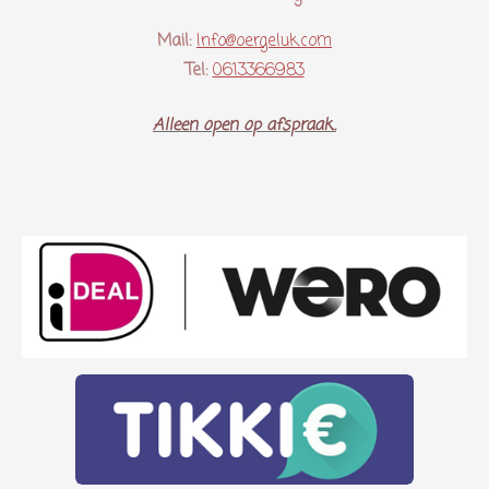
Mail:
Info@oergeluk.com
Tel:
0613366983
Alleen open op afspraak..