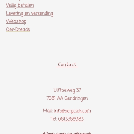
Veilig betalen
Levering en verzending
Webshop
Oer-Dreads
Contact
Ulftseweg 37
7081 AA Gendringen
Mail:
Info@oergeluk.com
Tel:
0613366983