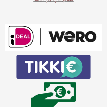
Alleen open op afspraak..