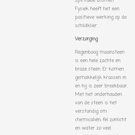
spirituele dromen.
Fysiek heeft het een
positieve werking op de
schildklier.
Verzorging
Regenboog maansteen
is een hele zachte en
broze steen. Er komen
gemakkelijk krassen in
en hij is zeer breekbaar.
Met het onderhouden
van de steen is het
verstandig om
chemicaliën, fel zonlicht
en water zo veel