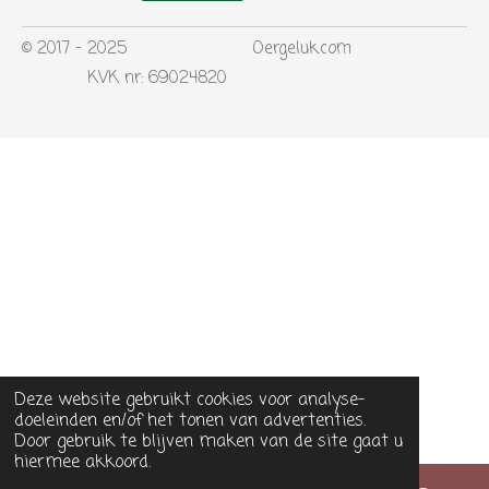
© 2017 - 2025 Oergeluk.com
KVK nr: 69024820
Deze website gebruikt cookies voor analyse-
doeleinden en/of het tonen van advertenties.
Door gebruik te blijven maken van de site gaat u
hiermee akkoord.