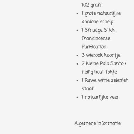
102 gram
1 grote natuurlijke
abalone schelp
1 Smudge Stick
Frankincense
Purification
3 wierook koontje
2 kleine Palo Santo /
heilig hout takje
1 Ruwe witte seleniet
staaf
1 natuurlijke veer
Algemene informatie