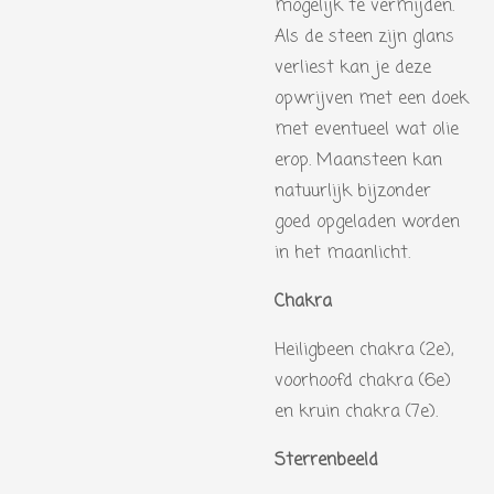
mogelijk te vermijden.
Als de steen zijn glans
verliest kan je deze
opwrijven met een doek
met eventueel wat olie
erop. Maansteen kan
natuurlijk bijzonder
goed opgeladen worden
in het maanlicht.
Chakra
Heiligbeen chakra (2e),
voorhoofd chakra (6e)
en kruin chakra (7e).
Sterrenbeeld