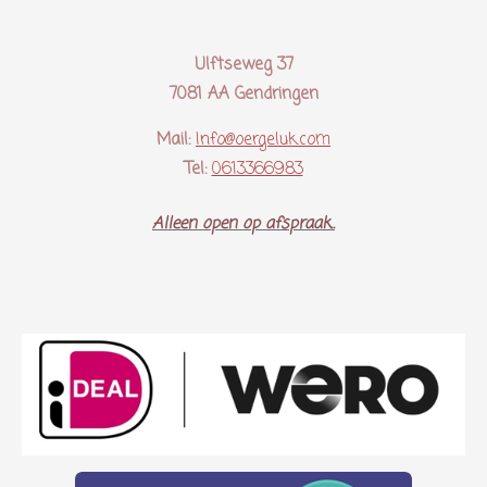
Ulftseweg 37
7081 AA Gendringen
Mail:
Info@oergeluk.com
Tel:
0613366983
Alleen open op afspraak..