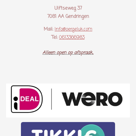
Ulftseweg 37
7081 AA Gendringen
Mail:
Info@oergeluk.com
Tel:
0613366983
Alleen open op afspraak..