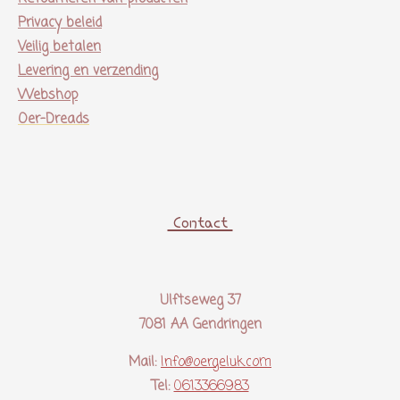
Privacy beleid
Veilig betalen
Levering en verzending
Webshop
Oer-Dreads
Contact
Ulftseweg 37
7081 AA Gendringen
Mail:
Info@oergeluk.com
Tel:
0613366983