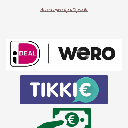
Alleen open op afspraak..