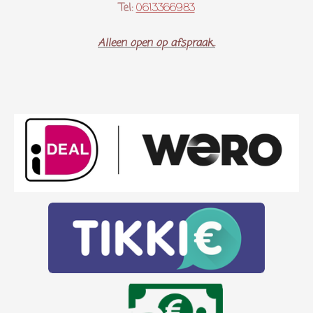
Tel:
0613366983
Alleen open op afspraak..