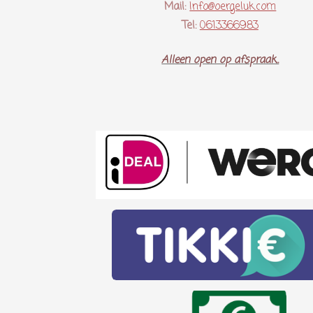
Mail:
Info@oergeluk.com
Tel:
0613366983
Alleen open op afspraak..