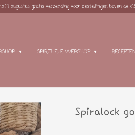
af 1 augustus gratis verzending voor bestellingen boven de €1
BSHOP
SPIRITUELE WEBSHOP
RECEPTE
Spiralock go