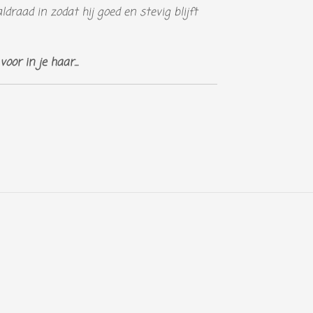
ldraad in zodat hij goed en stevig blijft
oor in je haar...