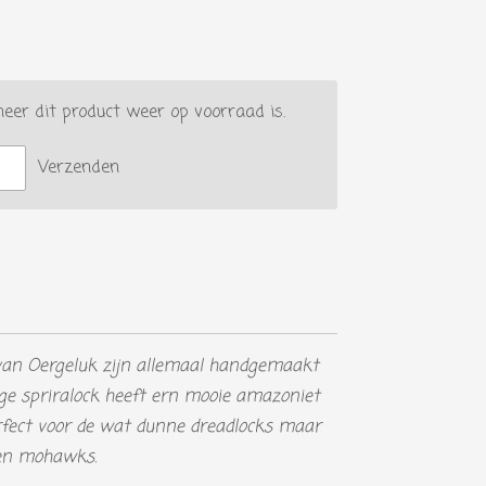
er dit product weer op voorraad is.
Verzenden
 van Oergeluk zijn allemaal handgemaakt
rige spriralock heeft ern mooie amazoniet
rfect voor de wat dunne dreadlocks maar
 en mohawks.