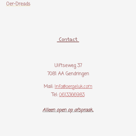
Oer-Dreads
Contact
Ulftseweg 37
7081 AA Gendringen
Mail:
Info@oergeluk.com
Tel:
0613366983
Alleen open op afspraak..