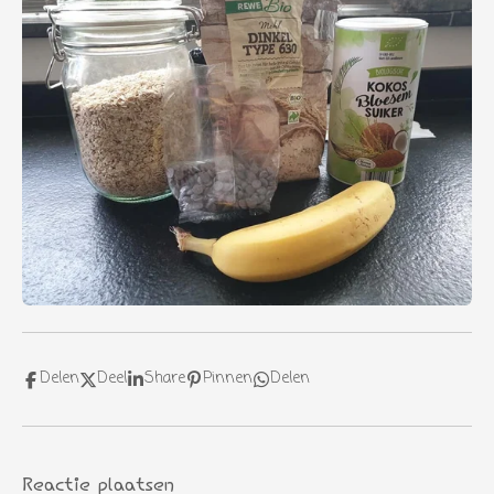
Delen
Deel
Share
Pinnen
Delen
Reactie plaatsen