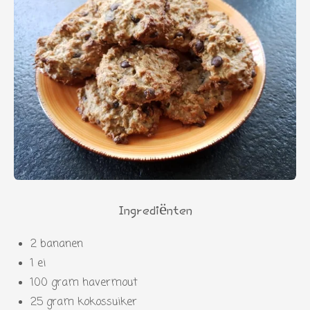
Ingrediënten
2 bananen
1 ei
100 gram havermout
25 gram kokossuiker