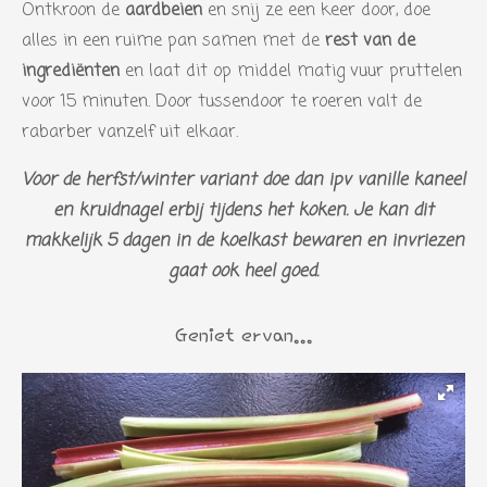
Ontkroon de
aardbeien
en snij ze een keer door, doe
r
alles in een ruime pan samen met de
rest van de
e
ingrediënten
en laat dit op middel matig vuur pruttelen
n
voor 15 minuten. Door tussendoor te roeren valt de
rabarber vanzelf uit elkaar.
Voor de herfst/winter variant doe dan ipv vanille kaneel
en kruidnagel erbij tijdens het koken. Je kan dit
makkelijk 5 dagen in de koelkast bewaren en invriezen
gaat ook heel goed.
Geniet ervan...