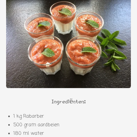
Ingrediënten:
1 kg Rabarber
500 gram aardbeien
180 ml water