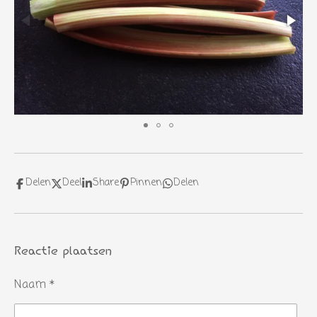
Delen
Deel
Share
Pinnen
Delen
Reactie plaatsen
Naam *