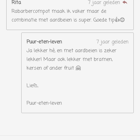
Rita
7 jaar geleden
Rabarbercompot maak ik vaker maar de
combinatie met aardbeien is super. Goede tip👍😊
Puur-eten-leven
7 jaar geleden
Ja lekker hè, en met aardbeien is zeker
lekker! Maar ook lekker met bramen,
kersen of ander fruit 🤗
Liefs,
Puur-eten-leven