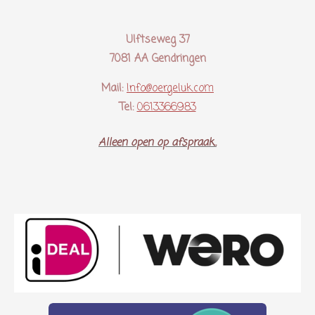
Ulftseweg 37
7081 AA Gendringen
Mail:
Info@oergeluk.com
Tel:
0613366983
Alleen open op afspraak..