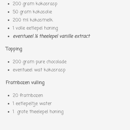
200 gram kokosrasp
50 gram kokosolie
200 ml kokosmelk
1 volle eetlepel honing
eventueel ½ theelepel vanille extract
Topping
200 gram pure chocolade
eventueel wat kokosrasp
Frambozen vulling
20 frambozen
1 eetlepeltje water
1 grote theelepel honing