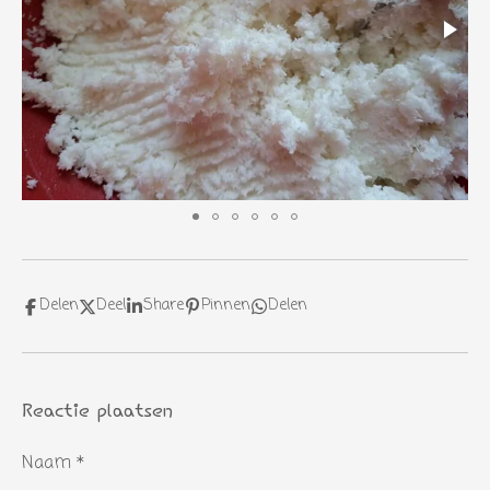
Delen
Deel
Share
Pinnen
Delen
Reactie plaatsen
Naam *