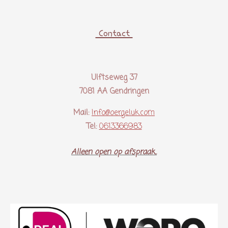
Contact
Ulftseweg 37
7081 AA Gendringen
Mail:
Info@oergeluk.com
Tel:
0613366983
Alleen open op afspraak..