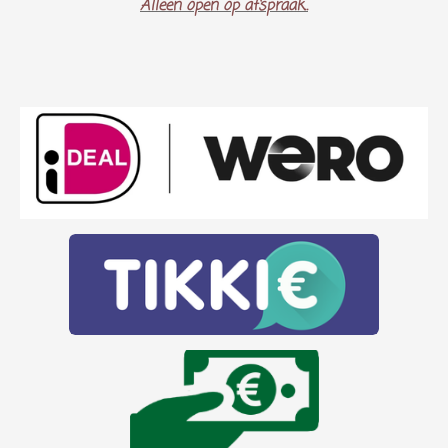
Alleen open op afspraak..