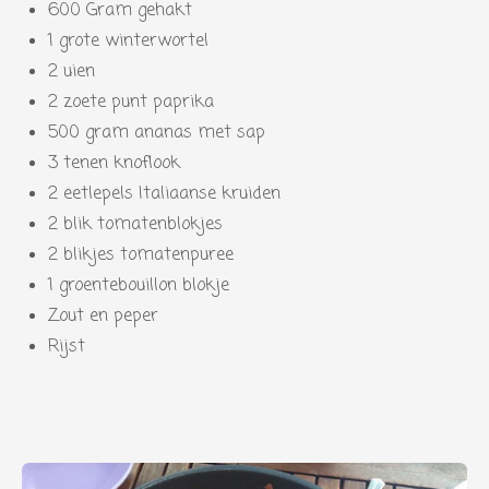
600 Gram gehakt
1 grote winterwortel
2 uien
2 zoete punt paprika
500 gram ananas met sap
3 tenen knoflook
2 eetlepels Italiaanse kruiden
2 blik tomatenblokjes
2 blikjes tomatenpuree
1 groentebouillon blokje
Zout en peper
Rijst