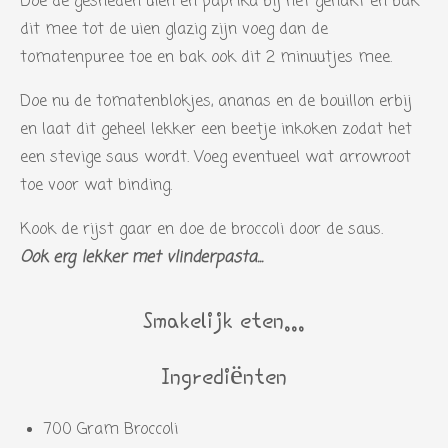
Doe de gesneden uien en paprika bij het gehakt en bak
dit mee tot de uien glazig zijn voeg dan de
tomatenpuree toe en bak ook dit 2 minuutjes mee.
Doe nu de tomatenblokjes, ananas en de bouillon erbij
en laat dit geheel lekker een beetje inkoken zodat het
een stevige saus wordt. Voeg eventueel wat arrowroot
toe voor wat binding.
Kook de rijst gaar en doe de broccoli door de saus.
Ook erg lekker met vlinderpasta...
Smakelijk eten...
Ingrediënten
700 Gram Broccoli