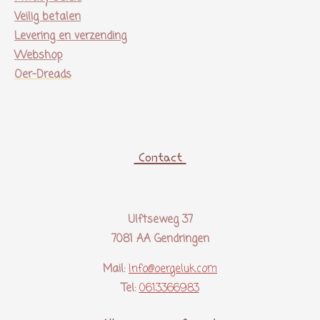
Veilig betalen
Levering en verzending
Webshop
Oer-Dreads
Contact
Ulftseweg 37
7081 AA Gendringen
Mail:
Info@oergeluk.com
Tel:
0613366983