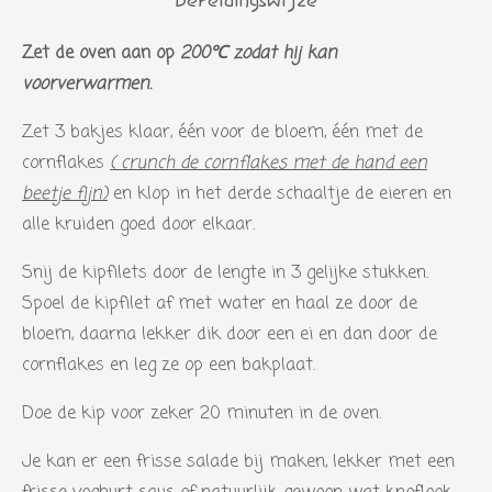
Bereidingswijze
Zet de oven aan op
2
00℃ zodat hij kan
voorverwarmen.
Zet 3 bakjes klaar, één voor de bloem, één met de
cornflakes
( crunch de cornflakes met de hand een
beetje fijn)
en klop in het derde schaaltje de eieren en
alle kruiden goed door elkaar.
Snij de kipfilets door de lengte in 3 gelijke stukken.
Spoel de kipfilet af met water en haal ze door de
bloem, daarna lekker dik door een ei en dan door de
cornflakes en leg ze op een bakplaat.
Doe de kip voor zeker 20 minuten in de oven.
Je kan er een frisse salade bij maken, lekker met een