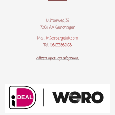
Ulftseweg 37
7081 AA Gendringen
Mail:
Info@oergeluk.com
Tel:
0613366983
Alleen open op afspraak..