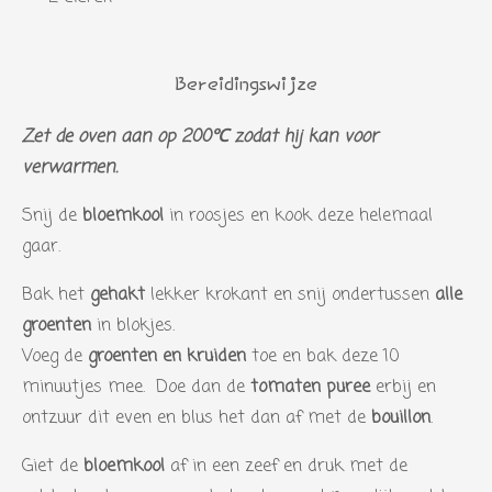
Bereidingswijze
Zet de oven aan op 200℃ zodat hij kan voor
verwarmen.
Snij de
bloemkool
in roosjes en kook deze helemaal
gaar.
Bak het
gehakt
lekker krokant en snij ondertussen
alle
groenten
in blokjes.
Voeg de
groenten en kruiden
toe en bak deze 10
minuutjes mee. Doe dan de
tomaten puree
erbij en
ontzuur dit even en blus het dan af met de
bouillon
.
Giet de
bloemkool
af in een zeef en druk met de