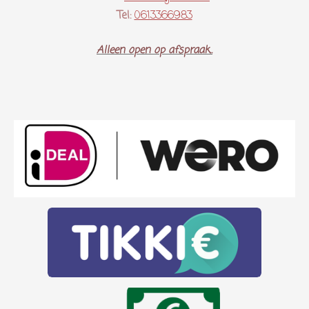
Tel:
0613366983
Alleen open op afspraak..