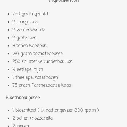
Ingrediënten
750 gram gehakt
2 courgettes
2 winterwortels
2 grote uien
4 tenen knoflook
140 gram tomatenpuree
250 ml sterke runderbouillon
½ eetlepel tijm
1 theelepel rozemarijn
75 gram Parmezaanse kaas
Bloemkool puree
1 bloemkool ( ik had ongeveer 800 gram )
2 bollen mozzarella
2 eieren