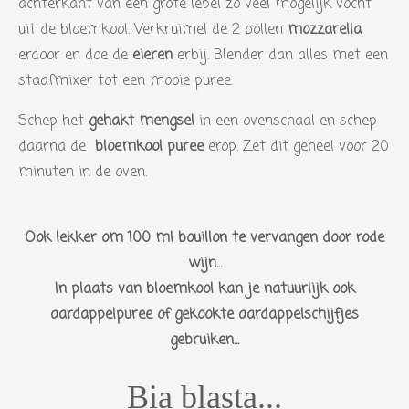
achterkant van een grote lepel zo veel mogelijk vocht
uit de bloemkool. Verkruimel de 2 bollen
mozzarella
erdoor en doe de
eieren
erbij. Blender dan alles met een
staafmixer tot een mooie puree.
Schep het
gehakt
mengsel
in een ovenschaal en schep
daarna de
bloemkool puree
erop. Zet dit geheel voor 20
minuten in de oven.
Ook lekker om 100 ml bouillon te vervangen door rode
wijn...
In plaats van bloemkool kan je natuurlijk ook
aardappelpuree of gekookte aardappelschijfjes
gebruiken...
Bia blasta...