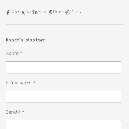
Delen
Deel
Share
Pinnen
Delen
Reactie plaatsen
Naam *
E-mailadres *
Bericht *