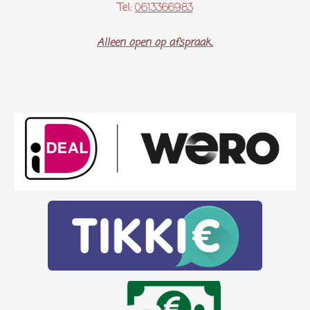
Tel:
0613366983
Alleen open op afspraak..