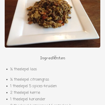
Ingrediënten
½ theelepel laos
½ theelepel citroengras
1 theelepel 5 spices-kruiden
2 theelepel kerrie
1 theelepel koriander