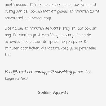
e
nootmuskaat, tijm en de zout en peper toe. Breng dit
n
rustig aan de kook en laat dit geheel 40 minuten zacht
koken met een deksel erop.
Doe na die 40 minuten de wortel erbij en laat ook dit
nog 40 minuten pruttelen. Voeg de courgette en de
arrowroot toe en laat dit geheel nog ongeveer 15
minuten door koken. Als laatste voeg je de peterselie
toe.
Heerlijk met een aardappel/knolselderij puree...
(zie
bijgerechten)
Gudden Appetit