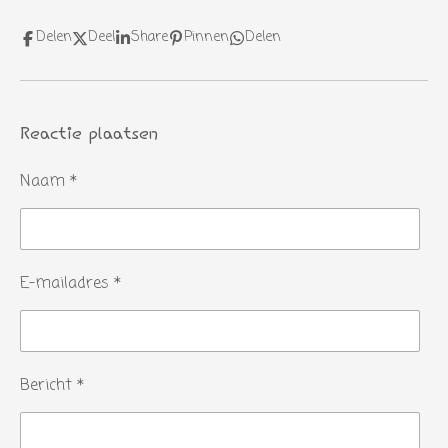
Delen
Deel
Share
Pinnen
Delen
Reactie plaatsen
Naam *
E-mailadres *
Bericht *