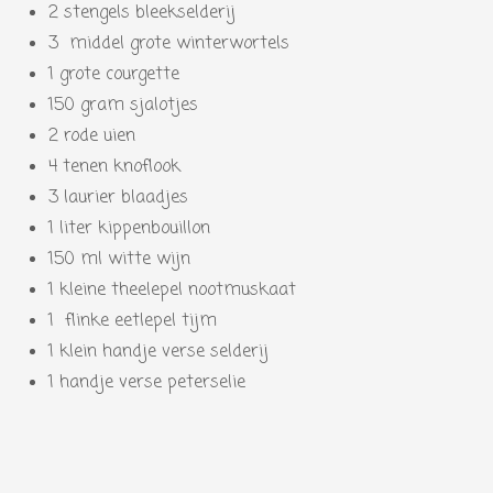
2 stengels bleekselderij
3 middel grote winterwortels
1 grote courgette
150 gram sjalotjes
2 rode uien
4 tenen knoflook
3 laurier blaadjes
1 liter kippenbouillon
150 ml witte wijn
1 kleine theelepel nootmuskaat
1 flinke eetlepel tijm
1 klein handje verse selderij
1 handje verse peterselie