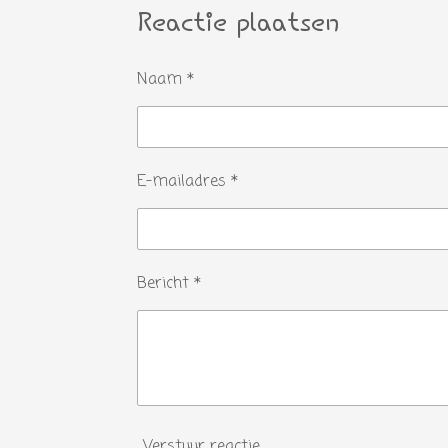
Reactie plaatsen
Naam *
E-mailadres *
Bericht *
Verstuur reactie