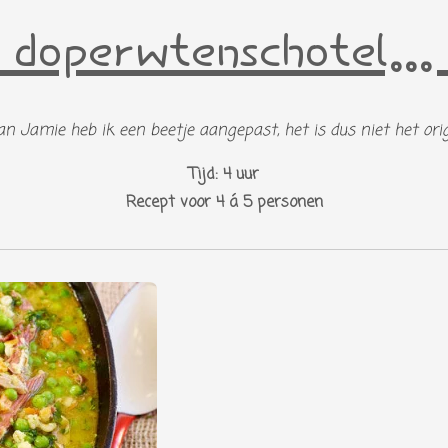
doperwtenschotel..
an Jamie heb ik een beetje aangepast, het is dus niet het orig
Tijd: 4 uur
Recept voor 4 á 5 personen