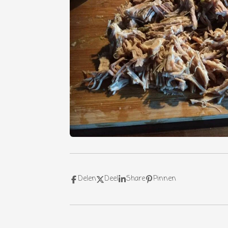
Delen
Deel
Share
Pinnen