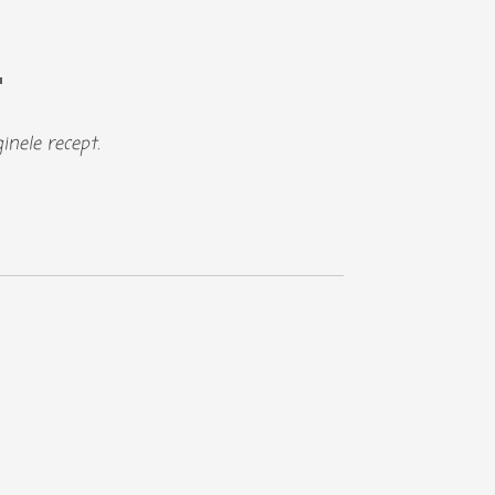
.
inele recept.