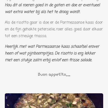
Hou dit al roeren goed in de gaten en doe er eventueel
wat extra water bij als het te droog wordt.
Als de risotto gaar is doe er de Parmezaanse kaas door
en de fijn gehakte peterselie, roer alles goed door elkaar
tot een smeuïge massa.
Heerlijk met wat Parmezaanse kaas schaafsel erover
heen of wat pijnboompitjes. De risotto is erg lekker
met een stukje zalm erbij en/of een frisse salade.
Buon appetito...