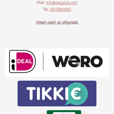
Mail:
Info@oergeluk.com
Tel:
0613366983
Alleen open op afspraak..