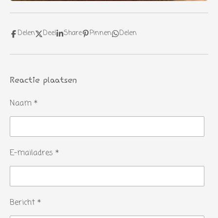
Delen
Deel
Share
Pinnen
Delen
Reactie plaatsen
Naam *
E-mailadres *
Bericht *