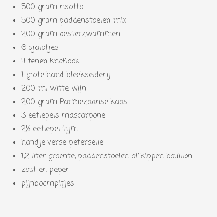
500 gram risotto
500 gram paddenstoelen mix
200 gram oesterzwammen
6 sjalotjes
4 tenen knoflook
1 grote hand bleekselderij
200 ml witte wijn
200 gram Parmezaanse kaas
3 eetlepels mascarpone
2½ eetlepel tijm
handje verse peterselie
1,2 liter groente, paddenstoelen of kippen bouillon
zout en peper
pijnboompitjes