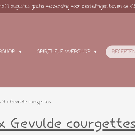
af 1 augustus gratis verzending voor bestellingen boven de €1
BSHOP
SPIRITUELE WEBSHOP
RECEPTE
»
4 x Gevulde courgettes
x Gevulde courgettes