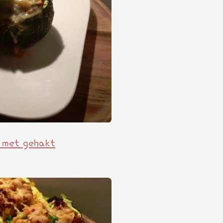
d met gehakt