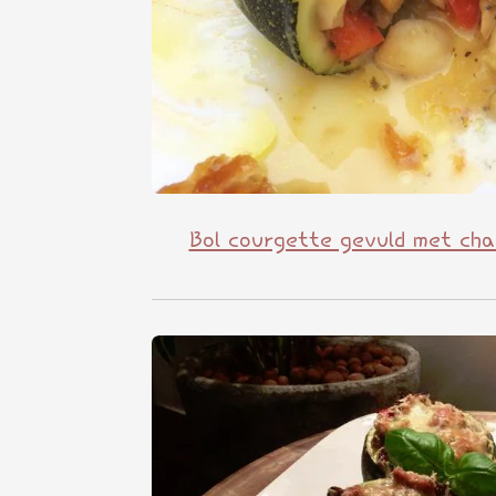
Bol courgette gevuld met ch