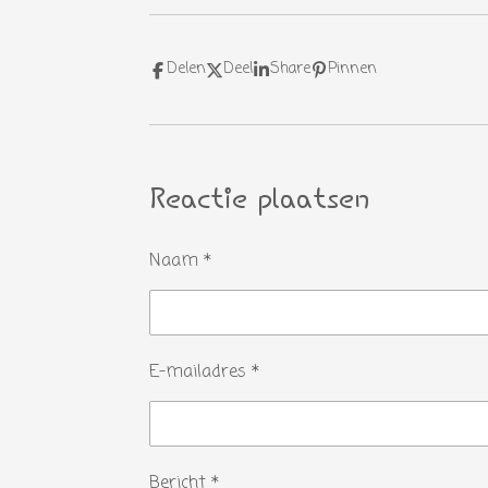
Delen
Deel
Share
Pinnen
Reactie plaatsen
Naam *
E-mailadres *
Bericht *