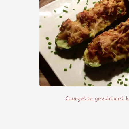
Courgette gevuld met k