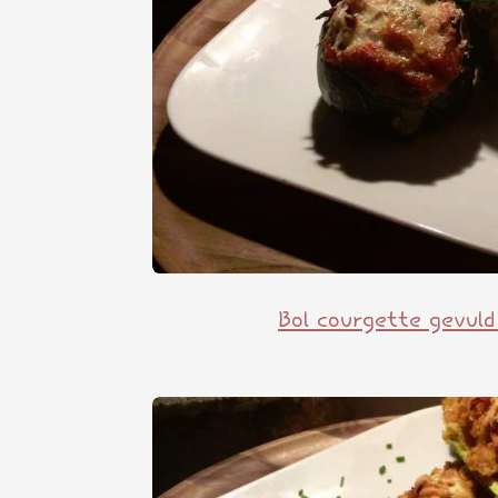
Bol courgette gevul