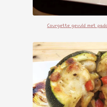
Courgette gevuld met padd