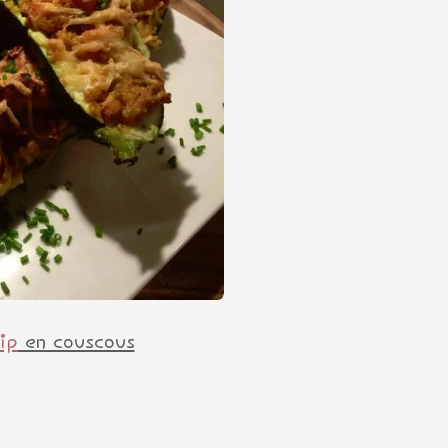
ip
en couscous