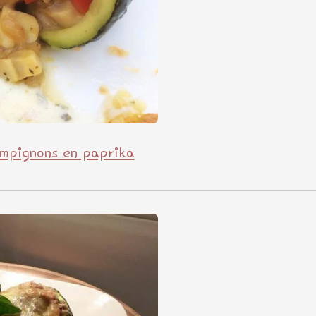
ampignons en paprika