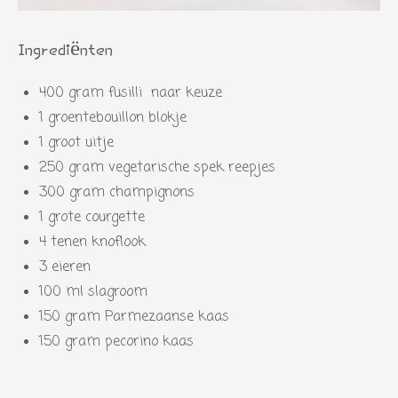
Ingrediënten
400 gram fusilli naar keuze
1 groentebouillon blokje
1 groot uitje
250 gram vegetarische spek reepjes
300 gram champignons
1 grote courgette
4 tenen knoflook
3 eieren
100 ml slagroom
150 gram Parmezaanse kaas
150 gram pecorino kaas