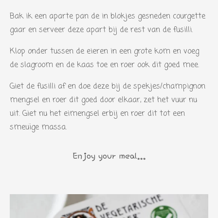
e
Bak ik een aparte pan de in blokjes gesneden courgette
n
gaar en serveer deze apart bij de rest van de fusilli.
Klop onder tussen de eieren in een grote kom en voeg
de slagroom en de kaas toe en roer ook dit goed mee.
Giet de fusilli af en doe deze bij de spekjes/champignon
mengsel en roer dit goed door elkaar, zet het vuur nu
uit. Giet nu het eimengsel erbij en roer dit tot een
smeuïge massa.
Enjoy your meal...