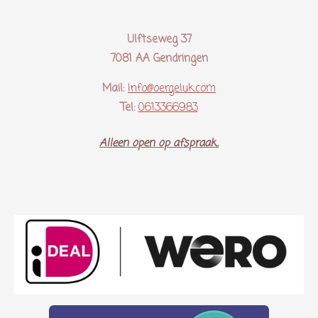
Ulftseweg 37
7081 AA Gendringen
Mail:
Info@oergeluk.com
Tel:
0613366983
Alleen open op afspraak..