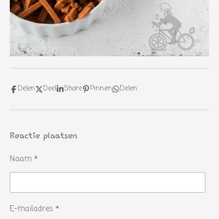
Delen
Deel
Share
Pinnen
Delen
Reactie plaatsen
Naam *
E-mailadres *