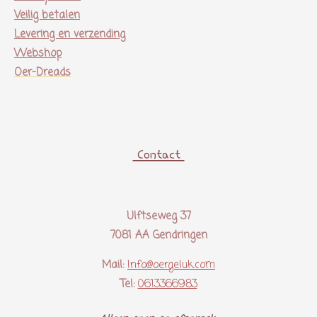
Veilig betalen
Levering en verzending
Webshop
Oer-Dreads
Contact
Ulftseweg 37
7081 AA Gendringen
Mail:
Info@oergeluk.com
Tel:
0613366983