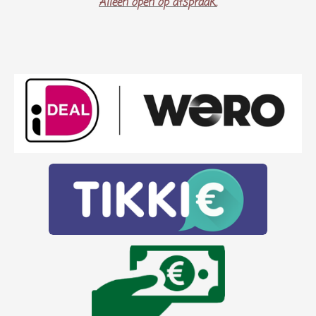
Alleen open op afspraak..