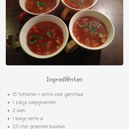
Ingrediënten
15 tomaten + extra voor garnituur
1 zakje soepgroenten
2 uien
1 bosje lente ui
2,5 liter groenten bouillon