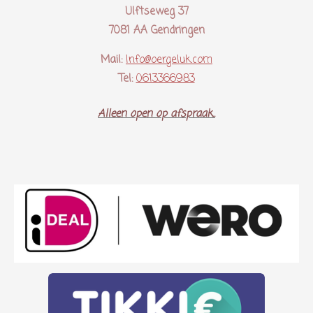
Ulftseweg 37
7081 AA Gendringen
Mail:
Info@oergeluk.com
Tel:
0613366983
Alleen open op afspraak..