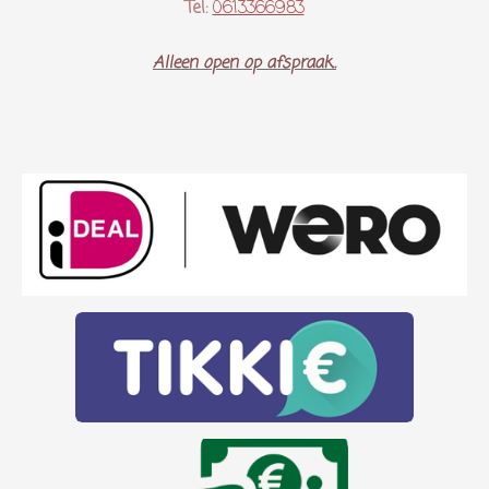
Tel:
0613366983
Alleen open op afspraak..