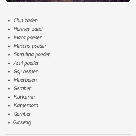
Chia zaden
Hennep zaad
Maca poeder
Matcha poeder
Spirulina poeder
Acai poeder
Goji bessen
Moerbeien
Gember
Kurkuma
Kardemom
Gember
Ginseng