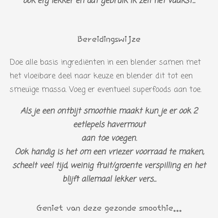
ook erg lekker en dat gebruik ik zelf het vaakst...
Bereidingswijze
Doe alle basis ingrediënten in een blender samen met
het vloeibare deel naar keuze en blender dit tot een
smeuïge massa. Voeg er eventueel superfoods aan toe.
Als je een ontbijt smoothie maakt kun je er ook 2
eetlepels havermout
aan toe voegen.
Ook handig is het om een vriezer voorraad te maken,
scheelt veel tijd, weinig fruit/groente verspilling en het
blijft allemaal lekker vers...
Geniet van deze gezonde smoothie...