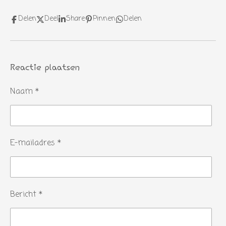
Delen
Deel
Share
Pinnen
Delen
Reactie plaatsen
Naam *
E-mailadres *
Bericht *