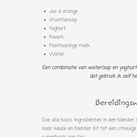
Jus d orange
Vruchtensap
Yoghurt
Kwark
Plantaardige melk
Water
Een combinatie van water/sap en yoghurt i
dat gebruik ik zelf he
Bereidings
Doe alle basis ingrediënten in een blende
naar keuze en blender dit tot een smeuïge