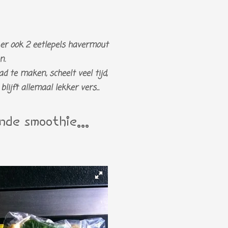
 er ook 2 eetlepels havermout
n.
d te maken, scheelt veel tijd,
lijft allemaal lekker vers...
nde smoothie...