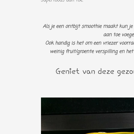
superfoods aan toe.
Als je een ontbijt smoothie maakt kun je
aan toe voege
Ook handig is het om een vriezer voorraa
weinig fruit/groente verspilling en het b
Geniet van deze gezo