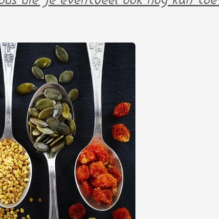
ds die je eventueel ook nog kan toe