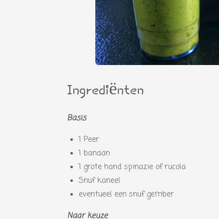
Ingrediënten
Basis
1 Peer
1 banaan
1 grote hand spinazie of rucola
Snuf kaneel
eventueel een snuf gember
Naar keuze