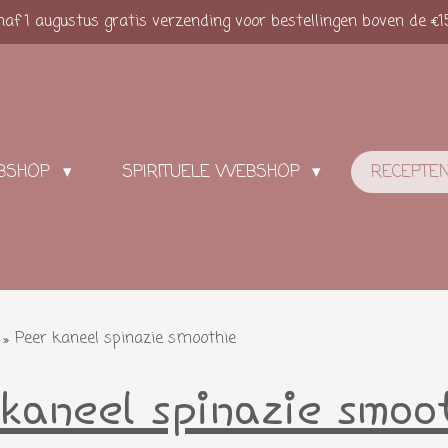
af 1 augustus gratis verzending voor bestellingen boven de €1
BSHOP
SPIRITUELE WEBSHOP
RECEPTE
»
Peer kaneel spinazie smoothie
kaneel spinazie smoot