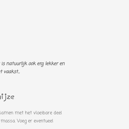
s natuurlijk ook erg lekker en
t vaakst...
wijze
r samen met het vloeibare deel
 massa. Voeg er eventueel