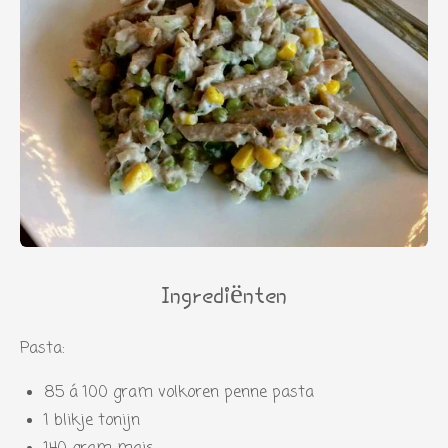
Ingrediënten
Pasta:
85 á 100 gram volkoren penne pasta
1 blikje tonijn