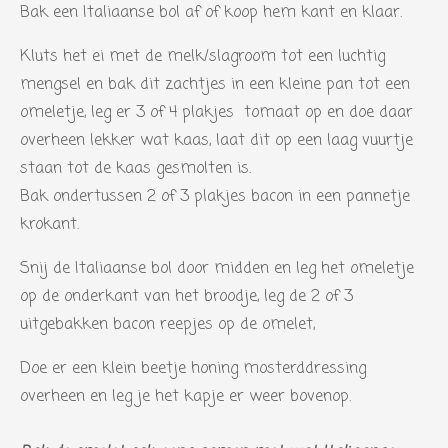
Bak een Italiaanse bol af of koop hem kant en klaar.
Kluts het ei met de melk/slagroom tot een luchtig
mengsel en bak dit zachtjes in een kleine pan tot een
omeletje, leg er 3 of 4 plakjes tomaat op en doe daar
overheen lekker wat kaas, laat dit op een laag vuurtje
staan tot de kaas gesmolten is.
Bak ondertussen 2 of 3 plakjes bacon in een pannetje
krokant.
Snij de Italiaanse bol door midden en leg het omeletje
op de onderkant van het broodje, leg de 2 of 3
uitgebakken bacon reepjes op de omelet,
Doe er een klein beetje honing mosterddressing
overheen en leg je het kapje er weer bovenop.