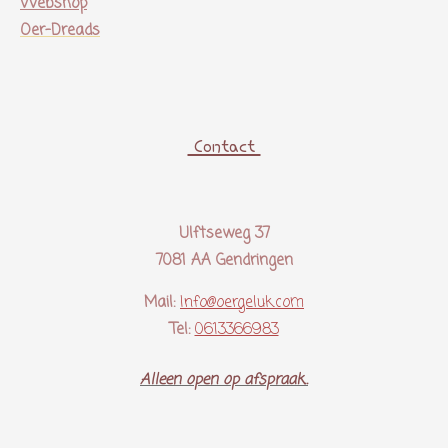
Webshop
Oer-Dreads
Contact
Ulftseweg 37
7081 AA Gendringen
Mail:
Info@oergeluk.com
Tel:
0613366983
Alleen open op afspraak..