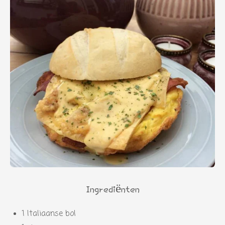
Ingrediënten
1 Italiaanse bol