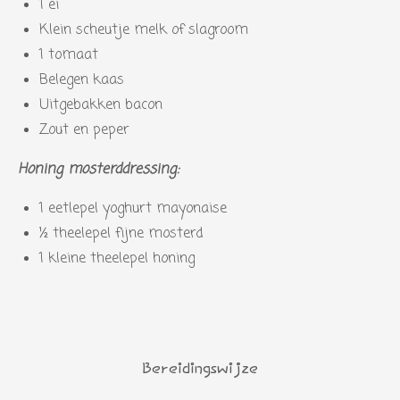
1 ei
Klein scheutje melk of slagroom
1 tomaat
Belegen kaas
Uitgebakken bacon
Zout en peper
Honing mosterddressing:
1 eetlepel yoghurt mayonaise
½ theelepel fijne mosterd
1 kleine theelepel honing
Bereidingswijze