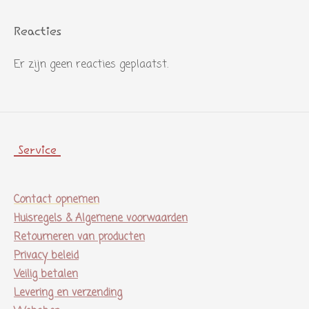
e
r
Reacties
r
Er zijn geen reacties geplaatst.
e
n
Service
Contact opnemen
Huisregels & Algemene voorwaarden
Retourneren van producten
Privacy beleid
Veilig betalen
Levering en verzending